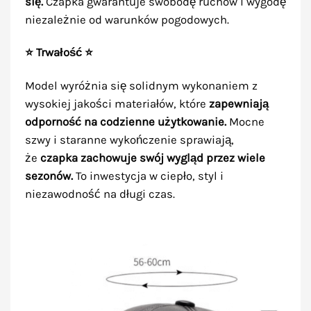
się.
Czapka gwarantuje swobodę ruchów i wygodę
niezależnie od warunków pogodowych.
⭐ Trwałość ⭐
Model wyróżnia się solidnym wykonaniem z
wysokiej jakości materiałów, które
zapewniają
odporność na codzienne użytkowanie.
Mocne
szwy i staranne wykończenie sprawiają,
że
czapka zachowuje swój wygląd przez wiele
sezonów.
To inwestycja w ciepło, styl i
niezawodność na długi czas.