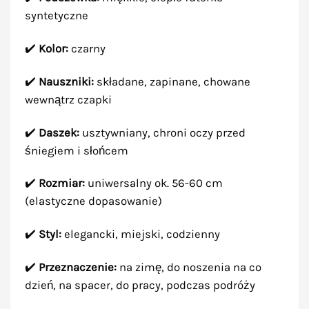
syntetyczne
✔️
Kolor:
czarny
✔️
Nauszniki:
składane, zapinane, chowane
wewnątrz czapki
✔️
Daszek:
usztywniany, chroni oczy przed
śniegiem i słońcem
✔️
Rozmiar:
uniwersalny ok. 56-60 cm
(elastyczne dopasowanie)
✔️
Styl:
elegancki, miejski, codzienny
✔️
Przeznaczenie:
na zimę, do noszenia na co
dzień, na spacer, do pracy, podczas podróży