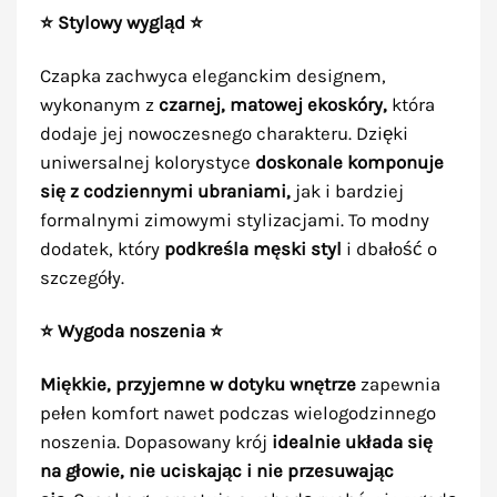
⭐
Stylowy wygląd ⭐
Czapka zachwyca eleganckim designem,
wykonanym z
czarnej, matowej ekoskóry,
która
dodaje jej nowoczesnego charakteru. Dzięki
uniwersalnej kolorystyce
doskonale komponuje
się z codziennymi ubraniami,
jak i bardziej
formalnymi zimowymi stylizacjami. To modny
dodatek, który
podkreśla męski styl
i dbałość o
szczegóły.
⭐ Wygoda noszenia ⭐
Miękkie, przyjemne w dotyku wnętrze
zapewnia
pełen komfort nawet podczas wielogodzinnego
noszenia. Dopasowany krój
idealnie układa się
na głowie, nie uciskając i nie przesuwając