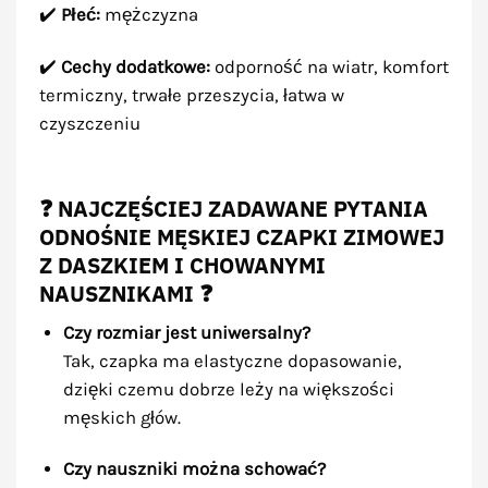
✔️
Płeć:
mężczyzna
✔️
Cechy dodatkowe:
odporność na wiatr, komfort
termiczny, trwałe przeszycia, łatwa w
czyszczeniu
❓ NAJCZĘŚCIEJ ZADAWANE PYTANIA
ODNOŚNIE MĘSKIEJ CZAPKI ZIMOWEJ
Z DASZKIEM I CHOWANYMI
NAUSZNIKAMI ❓
Czy rozmiar jest uniwersalny?
Tak, czapka ma elastyczne dopasowanie,
dzięki czemu dobrze leży na większości
męskich głów.
Czy nauszniki można schować?