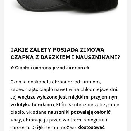
JAKIE ZALETY POSIADA ZIMOWA
CZAPKA Z DASZKIEM I NAUSZNIKAMI?
⭐ Ciepło i ochrona przed zimnem ⭐
Czapka doskonale chroni przed zimnem,
zapewniając ciepło nawet w najchłodniejsze dni.
Jej
wnętrze wyłożone jest miękkim, przyjemnym
w dotyku futerkiem
, które skutecznie zatrzymuje
ciepło. Składane
nauszniki pozwalają osłonić
uszy
, chroniąc je przed wiatrem, śniegiem i
mrozem. Dzięki temu możesz
dostosować