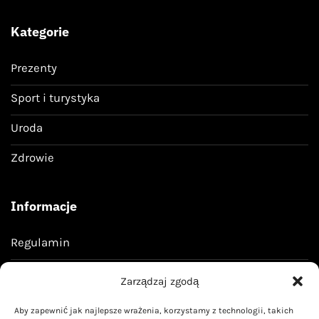
Kategorie
Prezenty
Sport i turystyka
Uroda
Zdrowie
Informacje
Regulamin
Polityka prywatności
Zarządzaj zgodą
Aby zapewnić jak najlepsze wrażenia, korzystamy z technologii, takich