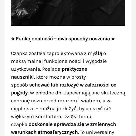
⭐ Funkcjonalność – dwa sposoby noszenia ⭐
Czapka została zaprojektowana z myślą o
maksymalnej funkcjonalności i wygodzie
użytkowania. Posiada
praktyczne
nauszniki,
które można w prosty
sposób
schować lub rozłożyć w zależności od
pogody.
W chłodne dni zapewniają one skuteczną
ochronę uszu przed mrozem i wiatrem, a w
cieplejsze – można je złożyć, by cieszyć się
większym komfortem. Dzięki temu
czapka
doskonale sprawdza się w zmiennych
warunkach atmosferycznych.
To uniwersalny