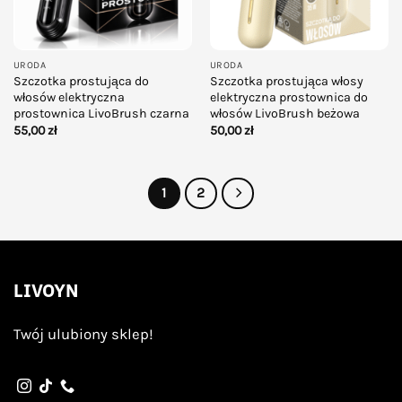
URODA
URODA
Szczotka prostująca do
Szczotka prostująca włosy
włosów elektryczna
elektryczna prostownica do
prostownica LivoBrush czarna
włosów LivoBrush beżowa
55,00
zł
50,00
zł
1
2
LIVOYN
Twój ulubiony sklep!