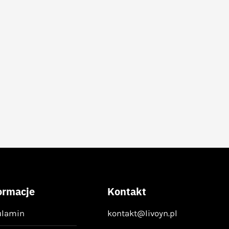
ormacje
Kontakt
ulamin
kontakt@livoyn.pl