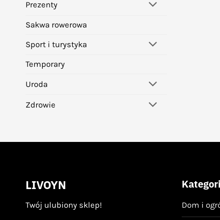
Prezenty
Sakwa rowerowa
Sport i turystyka
Temporary
Uroda
Zdrowie
LIVOYN
Kategor
Twój ulubiony sklep!
Dom i ogr