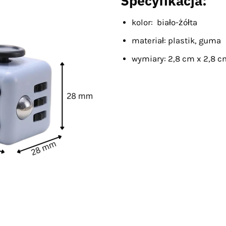
Specyfikacja:
kolor: biało-żółta
materiał: plastik, guma
wymiary: 2,8 cm x 2,8 c