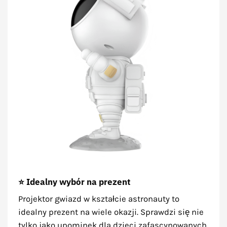
⭐ Idealny wybór na prezent
Projektor gwiazd w kształcie astronauty to
idealny prezent na wiele okazji. Sprawdzi się nie
tylko jako upominek dla dzieci zafascynowanych