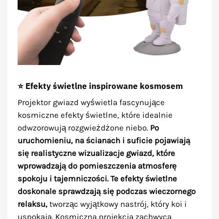
⭐ Efekty świetlne inspirowane kosmosem
Projektor gwiazd wyświetla fascynujące
kosmiczne efekty świetlne, które idealnie
odwzorowują rozgwieżdżone niebo.
Po
uruchomieniu, na ścianach i suficie pojawiają
się realistyczne wizualizacje gwiazd, które
wprowadzają do pomieszczenia atmosferę
spokoju i tajemniczości. Te efekty świetlne
doskonale sprawdzają się podczas wieczornego
relaksu,
tworząc wyjątkowy nastrój, który koi i
uspokaja. Kosmiczna projekcja zachwyca