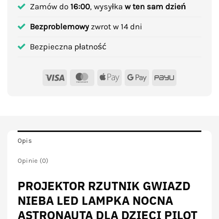
Zamów do
16:00
, wysyłka
w ten sam dzień
Bezproblemowy
zwrot w 14 dni
Bezpieczna płatność
Visa
MasterCard
Apple
Google
PayU
Pay
Pay
Opis
Opinie (0)
PROJEKTOR RZUTNIK GWIAZD
NIEBA LED LAMPKA NOCNA
ASTRONAUTA DLA DZIECI PILOT