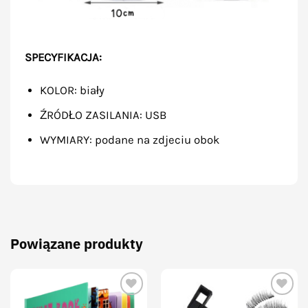
SPECYFIKACJA:
KOLOR: biały
ŹRÓDŁO ZASILANIA: USB
WYMIARY: podane na zdjeciu obok
Powiązane produkty
Add to
Add to