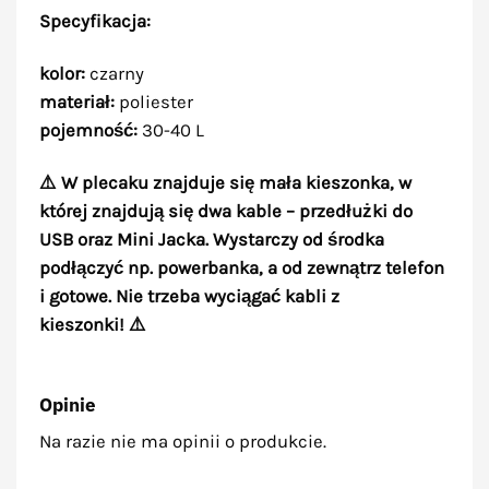
Specyfikacja:
kolor:
czarny
materiał:
poliester
pojemność:
30-40 L
⚠️ W plecaku znajduje się mała kieszonka, w
której znajdują się dwa kable – przedłużki do
USB oraz Mini Jacka. Wystarczy od środka
podłączyć np. powerbanka, a od zewnątrz telefon
i gotowe. Nie trzeba wyciągać kabli z
kieszonki! ⚠️
Opinie
Na razie nie ma opinii o produkcie.