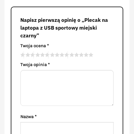
Napisz pierwszą opinię o „Plecak na
laptopa z USB sportowy miejski
czarny”
Twoja ocena
*
Twoja opinia
*
Nazwa
*