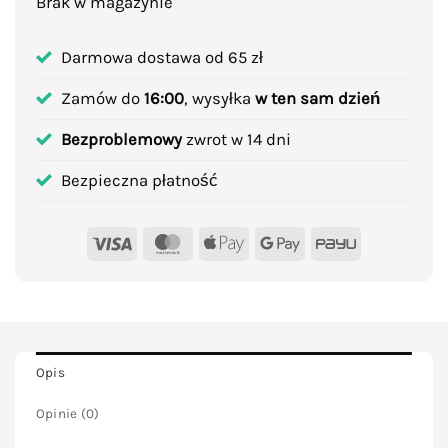
Brak w magazynie
Darmowa dostawa od 65 zł
Zamów do
16:00
, wysyłka
w ten sam dzień
Bezproblemowy
zwrot w 14 dni
Bezpieczna płatność
Visa
MasterCard
Apple
Google
PayU
Pay
Pay
Opis
Opinie (0)