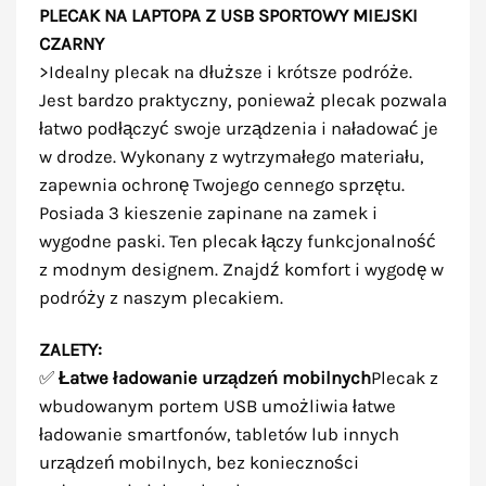
PLECAK NA LAPTOPA Z USB SPORTOWY MIEJSKI
CZARNY
>Idealny plecak na dłuższe i krótsze podróże.
Jest bardzo praktyczny, ponieważ plecak pozwala
łatwo podłączyć swoje urządzenia i naładować je
w drodze. Wykonany z wytrzymałego materiału,
zapewnia ochronę Twojego cennego sprzętu.
Posiada 3 kieszenie zapinane na zamek i
wygodne paski. Ten plecak łączy funkcjonalność
z modnym designem. Znajdź komfort i wygodę w
podróży z naszym plecakiem.
ZALETY:
✅
Łatwe ładowanie urządzeń mobilnych
Plecak z
wbudowanym portem USB umożliwia łatwe
ładowanie smartfonów, tabletów lub innych
urządzeń mobilnych, bez konieczności