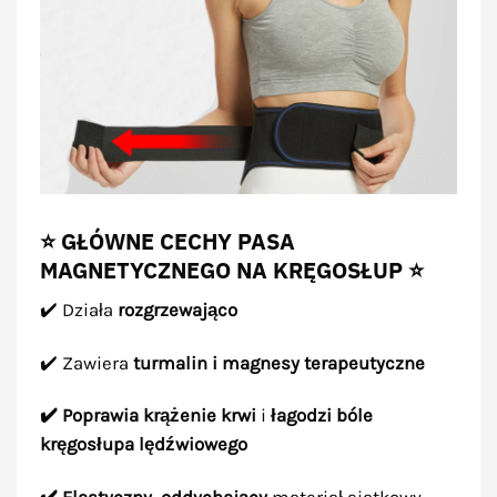
⭐ GŁÓWNE CECHY PASA
MAGNETYCZNEGO NA KRĘGOSŁUP ⭐
✔️ Działa
rozgrzewająco
✔️ Zawiera
turmalin i magnesy terapeutyczne
✔️ Poprawia krążenie krwi
i
łagodzi bóle
kręgosłupa lędźwiowego