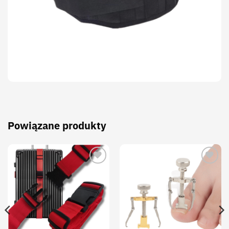
Powiązane produkty
Add to
Add to
wishlist
wishlist