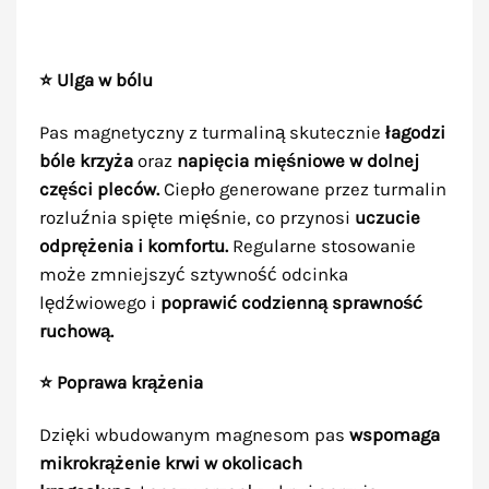
⭐ Ulga w bólu
Pas magnetyczny z turmaliną skutecznie
łagodzi
bóle krzyża
oraz
napięcia mięśniowe w dolnej
części pleców.
Ciepło generowane przez turmalin
rozluźnia spięte mięśnie, co przynosi
uczucie
odprężenia i komfortu.
Regularne stosowanie
może zmniejszyć sztywność odcinka
lędźwiowego i
poprawić codzienną sprawność
ruchową.
⭐ Poprawa krążenia
Dzięki wbudowanym magnesom pas
wspomaga
mikrokrążenie krwi w okolicach