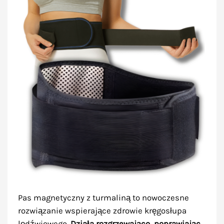
Pas magnetyczny z turmaliną to nowoczesne
rozwiązanie wspierające zdrowie kręgosłupa
lędźwiowego.
Działa rozgrzewająco, poprawiając