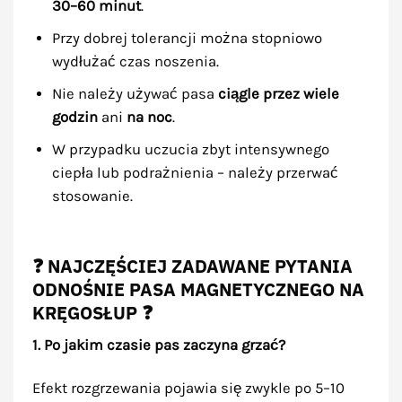
30–60 minut
.
Przy dobrej tolerancji można stopniowo
wydłużać czas noszenia.
Nie należy używać pasa
ciągle przez wiele
godzin
ani
na noc
.
W przypadku uczucia zbyt intensywnego
ciepła lub podrażnienia – należy przerwać
stosowanie.
❓ NAJCZĘŚCIEJ ZADAWANE PYTANIA
ODNOŚNIE PASA MAGNETYCZNEGO NA
KRĘGOSŁUP ❓
1. Po jakim czasie pas zaczyna grzać?
Efekt rozgrzewania pojawia się zwykle po 5–10