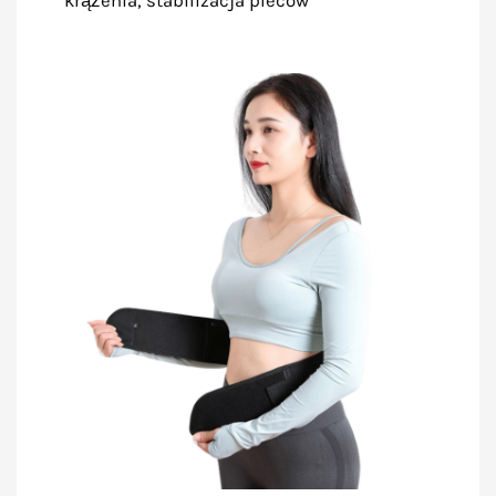
krążenia, stabilizacja pleców