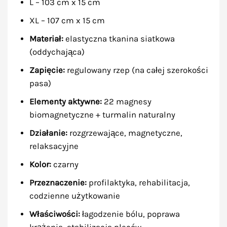
L – 103 cm x 15 cm
XL – 107 cm x 15 cm
Materiał:
elastyczna tkanina siatkowa
(oddychająca)
Zapięcie:
regulowany rzep (na całej szerokości
pasa)
Elementy aktywne:
22 magnesy
biomagnetyczne + turmalin naturalny
Działanie:
rozgrzewające, magnetyczne,
relaksacyjne
Kolor:
czarny
Przeznaczenie:
profilaktyka, rehabilitacja,
codzienne użytkowanie
Właściwości:
łagodzenie bólu, poprawa