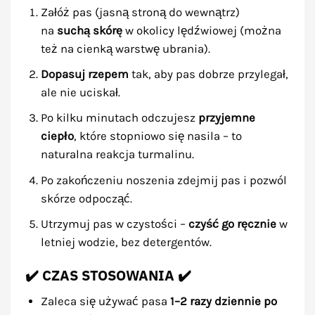
Załóż pas (jasną stroną do wewnątrz)
na
suchą skórę
w okolicy lędźwiowej (można
też na cienką warstwę ubrania).
Dopasuj rzepem
tak, aby pas dobrze przylegał,
ale nie uciskał.
Po kilku minutach odczujesz
przyjemne
ciepło
, które stopniowo się nasila – to
naturalna reakcja turmalinu.
Po zakończeniu noszenia zdejmij pas i pozwól
skórze odpocząć.
Utrzymuj pas w czystości –
czyść go ręcznie
w
letniej wodzie, bez detergentów.
✔️ CZAS STOSOWANIA ✔️
Zaleca się używać pasa
1–2 razy dziennie po