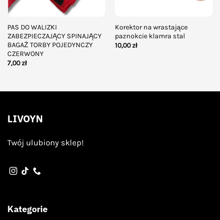
PAS DO WALIZKI
Korektor na wrastające
ZABEZPIECZAJĄCY SPINAJĄCY
paznokcie klamra stal
BAGAŻ TORBY POJEDYNCZY
10,00
zł
CZERWONY
7,00
zł
LIVOYN
Twój ulubiony sklep!
Kategorie