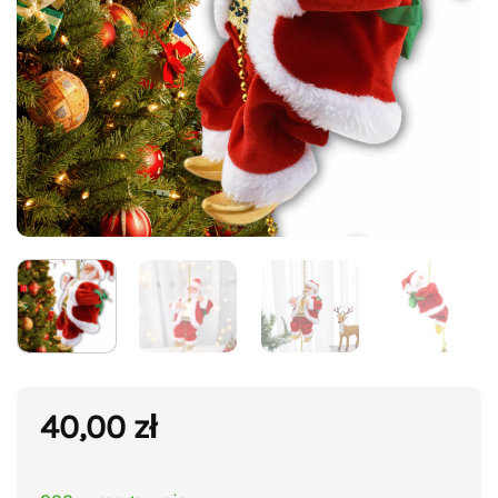
40,00
zł