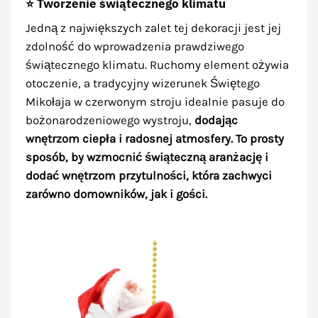
⭐ Tworzenie świątecznego klimatu
Jedną z największych zalet tej dekoracji jest jej
zdolność do wprowadzenia prawdziwego
świątecznego klimatu. Ruchomy element ożywia
otoczenie, a tradycyjny wizerunek Świętego
Mikołaja w czerwonym stroju idealnie pasuje do
bożonarodzeniowego wystroju,
dodając
wnętrzom ciepła i radosnej atmosfery. To prosty
sposób, by wzmocnić świąteczną aranżację i
dodać wnętrzom przytulności, która zachwyci
zarówno domowników, jak i gości.