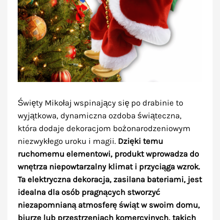
Święty Mikołaj wspinający się po drabinie to
wyjątkowa, dynamiczna ozdoba świąteczna,
która dodaje dekoracjom bożonarodzeniowym
niezwykłego uroku i magii.
Dzięki temu
ruchomemu elementowi, produkt wprowadza do
wnętrza niepowtarzalny klimat i przyciąga wzrok.
Ta elektryczna dekoracja, zasilana bateriami, jest
idealna dla osób pragnących stworzyć
niezapomnianą atmosferę świąt w swoim domu,
biurze lub przestrzeniach komercyjnych, takich