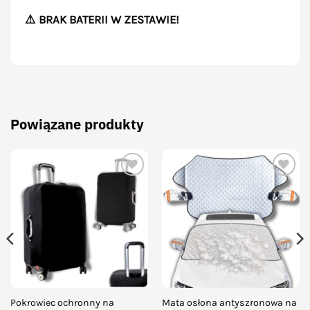
⚠️ BRAK BATERII W ZESTAWIE!
Powiązane produkty
Add to
Add to
wishlist
wishlist
Pokrowiec ochronny na
Mata osłona antyszronowa na