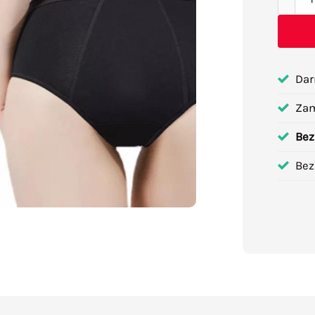
Dar
Za
Bez
Bez