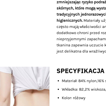
zmniejszając ryzyko podrażn
skórnych, które mogą wyst
tradycyjnych jednorazowy
higienicznych.
Materiały uż
często mają właściwości an
dodatkowo chroni przed roz
nieprzyjemnymi zapachami
tkanina zapewnia uczucie 
jest delikatna dla wrażliwy
SPECYFIKACJA
Materiał: 84% nylon,16%
Wkładka: 82,2% wiskoza, 
Kolor: różowy