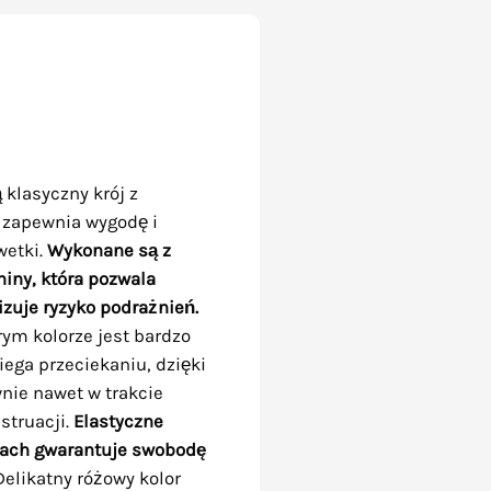
klasyczny krój z
zapewnia wygodę i
wetki.
Wykonane są z
niny, która pozwala
zuje ryzyko podrażnień.
ym kolorze jest bardzo
iega przeciekaniu, dzięki
ie nawet w trakcie
truacji.
Elastyczne
wkach gwarantuje swobodę
elikatny różowy kolor