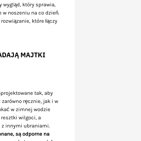
 wygląd, który sprawia,
e w noszeniu na co dzień.
 rozwiązanie, które łączy
ADAJĄ MAJTKI
projektowane tak, aby
 zarówno ręcznie, jak i w
łukać w zimnej wodzie
esztki wilgoci, a
 z innymi ubraniami.
konane, są odporne na