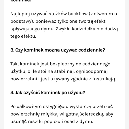
Najlepiej używać stożków backflow (z otworem u
podstawy), ponieważ tylko one tworzą efekt
spływającego dymu. Zwykłe kadzidełka nie dadzą
tego efektu.
3. Czy kominek można używać codziennie?
Tak, kominek jest bezpieczny do codziennego
użytku, o ile stoi na stabilnej, ognioodpornej
powierzchni i jest używany zgodnie z instrukcją.
4. Jak czyścić kominek po użyciu?
Po całkowitym ostygnięciu wystarczy przetrzeć
powierzchnię miękką, wilgotną ściereczką, aby
usunąć resztki popiołu i osad z dymu.