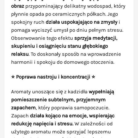
obraz
przypominający delikatny wodospad, który
płynnie opada po ceramicznych półkach. Jego
spokojny ruch
działa uspokajająco na zmysły
i
pomaga wyciszyć umysł po dniu pełnym stresu.
Obserwowanie tego efektu
sprzyja medytacji,
skupieniu i osiągnięciu stanu głębokiego
relaksu
. To doskonały sposób na wprowadzenie
harmonii i spokoju do domowego otoczenia.
⭐ Poprawa nastroju i koncentracji ⭐
Aromaty unoszące się z kadzidła
wypełniają
pomieszczenie subtelnym, przyjemnym
zapachem
, który poprawia samopoczucie.
Zapach
działa kojąco na emocje, wspierając
redukcję napięcia i stresu.
W zależności od
użytego aromatu może sprzyjać lepszemu