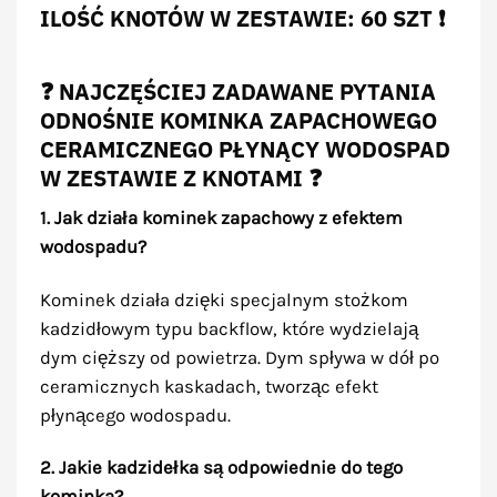
ILOŚĆ KNOTÓW W ZESTAWIE: 60 SZT ❗
❓ NAJCZĘŚCIEJ ZADAWANE PYTANIA
ODNOŚNIE KOMINKA ZAPACHOWEGO
CERAMICZNEGO PŁYNĄCY WODOSPAD
W ZESTAWIE Z KNOTAMI ❓
1. Jak działa kominek zapachowy z efektem
wodospadu?
Kominek działa dzięki specjalnym stożkom
kadzidłowym typu backflow, które wydzielają
dym cięższy od powietrza. Dym spływa w dół po
ceramicznych kaskadach, tworząc efekt
płynącego wodospadu.
2. Jakie kadzidełka są odpowiednie do tego
kominka?