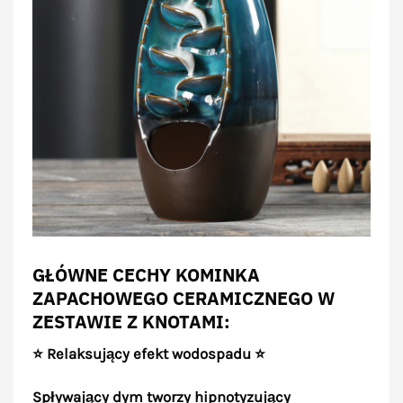
GŁÓWNE CECHY KOMINKA
ZAPACHOWEGO CERAMICZNEGO W
ZESTAWIE Z KNOTAMI:
⭐ Relaksujący efekt wodospadu ⭐
Spływający dym tworzy hipnotyzujący