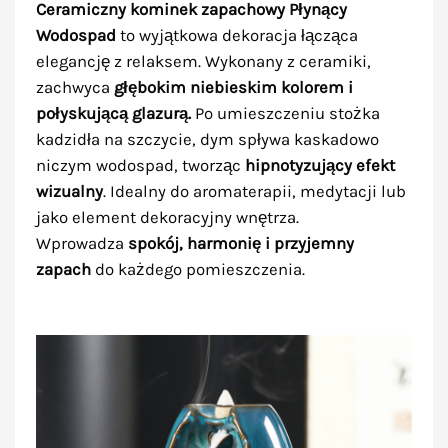
Ceramiczny kominek zapachowy
Płynący
Wodospad
to wyjątkowa dekoracja łącząca
elegancję z relaksem. Wykonany z ceramiki,
zachwyca
głębokim niebieskim kolorem i
połyskującą glazurą.
Po umieszczeniu stożka
kadzidła na szczycie, dym spływa kaskadowo
niczym wodospad, tworząc
hipnotyzujący efekt
wizualny
. Idealny do aromaterapii, medytacji lub
jako element dekoracyjny wnętrza.
Wprowadza
spokój, harmonię i przyjemny
zapach
do każdego pomieszczenia.