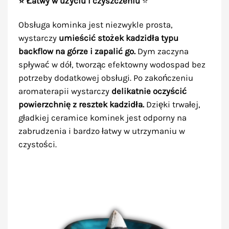
⭐ Łatwy w użyciu i czyszczeniu
⭐
Obsługa kominka jest niezwykle prosta,
wystarczy
umieścić stożek kadzidła typu
backflow na górze i zapalić go.
Dym zaczyna
spływać w dół, tworząc efektowny wodospad bez
potrzeby dodatkowej obsługi. Po zakończeniu
aromaterapii wystarczy
delikatnie oczyścić
powierzchnię z resztek kadzidła.
Dzięki trwałej,
gładkiej ceramice kominek jest odporny na
zabrudzenia i bardzo łatwy w utrzymaniu w
czystości.