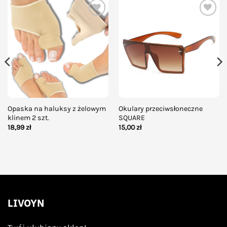
Add to
Add to
wishlist
wishlist
Opaska na haluksy z żelowym
Okulary przeciwsłoneczne
klinem 2 szt.
SQUARE
18,99
zł
15,00
zł
LIVOYN