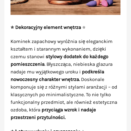
⭐ Dekoracyjny element wnętrza
⭐
Kominek zapachowy wyróżnia się eleganckim
kształtem i starannym wykonaniem, dzięki
czemu stanowi
stylowy dodatek do każdego
pomieszczenia
. Błyszcząca, niebieska glazura
nadaje mu wyjątkowego uroku i
podkreśla
nowoczesny charakter wnętrza.
Doskonale
komponuje się z różnymi stylami aranżacji – od
klasycznych po minimalistyczne. To nie tylko
funkcjonalny przedmiot, ale również estetyczna
ozdoba, która
przyciąga wzrok i nadaje
przestrzeni przytulności.