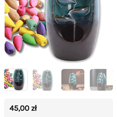
45,00
zł