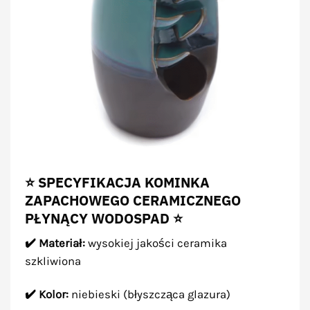
⭐ SPECYFIKACJA KOMINKA
ZAPACHOWEGO CERAMICZNEGO
PŁYNĄCY WODOSPAD ⭐
✔️ Materiał:
wysokiej jakości ceramika
szkliwiona
✔️ Kolor:
niebieski (błyszcząca glazura)