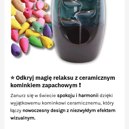
⭐ Odkryj magię relaksu z ceramicznym
kominkiem zapachowym ❗
Zanurz się w świecie
spokoju i harmonii
dzięki
wyjątkowemu kominkowi ceramicznemu, który
łączy
nowoczesny design z niezwykłym efektem
wizualnym.