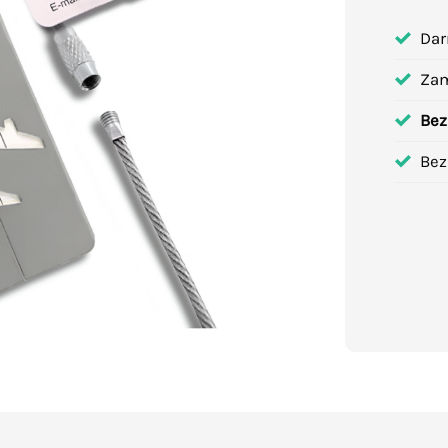
Dar
Za
Bez
Bez