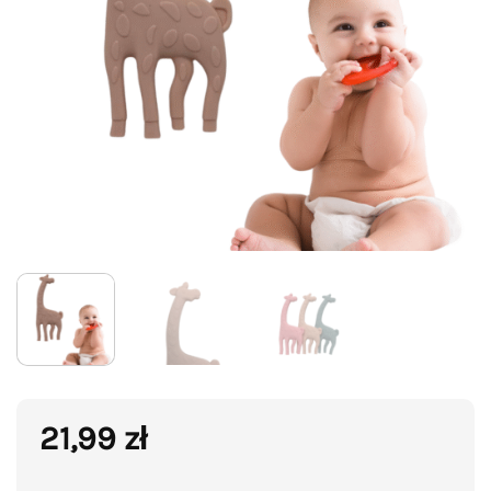
21,99
zł