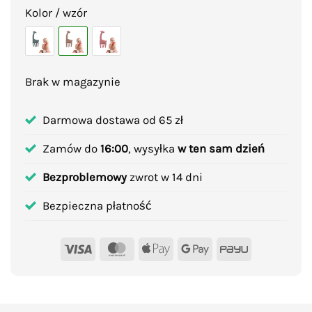
Kolor / wzór
Brak w magazynie
Darmowa dostawa od 65 zł
Zamów do
16:00
, wysyłka
w ten sam dzień
Bezproblemowy
zwrot w 14 dni
Bezpieczna płatność
Visa
MasterCard
Apple
Google
PayU
Pay
Pay